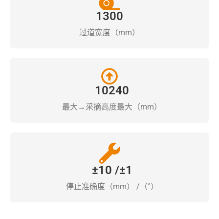
1300
过道宽度（mm）
10240
最大→采摘高度最大（mm）
±10 /±1
停止准确度（mm） /（°）