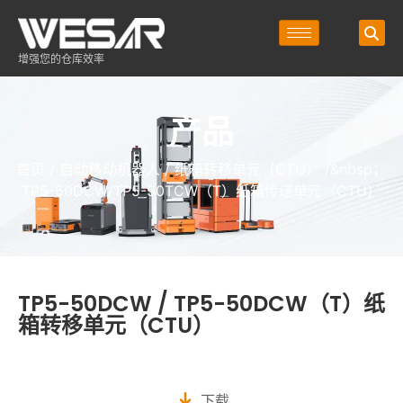
增强您的仓库效率
产品
首页
/
自动移动机器人
/
纸箱转移单元（CTU）
/&nbsp；
TP5-50DCW/TP5-50TCW（T）纸箱传送单元（CTU）
TP5-50DCW / TP5-50DCW（T）纸
箱转移单元（CTU）
下载