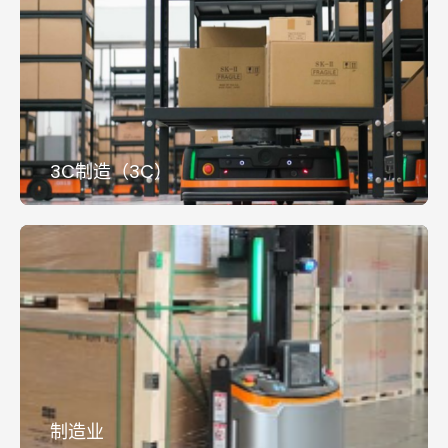
3C制造（3C）
制造业