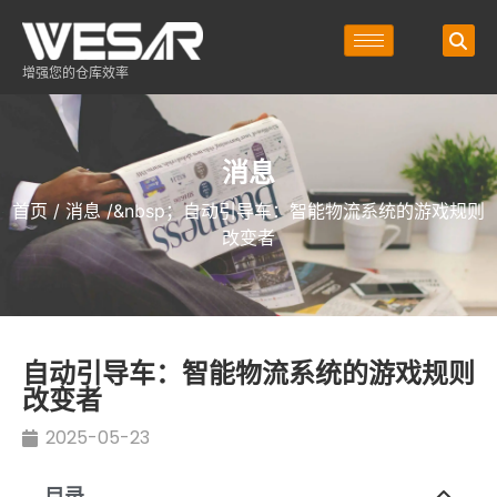
增强您的仓库效率
消息
首页
/
消息
/&nbsp；自动引导车：智能物流系统的游戏规则
改变者
自动引导车：智能物流系统的游戏规则
改变者
2025-05-23
目录