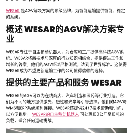
WESAR
是AGV解决方案的顶级品牌，为智能运输提供智能、稳定
的系统。
概述
WESAR
的AGV解决方案专
业
WESAR专注于自主移动机器人，为仓库和工厂提供高科技AGV系
统。WESAR将新技术与深厚的行业知识相结合，提供促进工作和
增长的答案。他们的AGV经过严格测试，达到了世界标准。这使得
WESAR成为希望更新运输工作的公司值得信赖的选择。
提供的主要产品和服务
WESAR
WESAR的AGV可以为在线商店、汽车制造和医药等行业打造。它
们为不同的地方提供激光、磁性和光学等引导选择。他们的AGV与
WMS和ERP系统顺利连接。WESAR还提供24/7技术帮助和训练，
以方便跑步。
WESAR
的自主移动机器人
可处理100公斤至10吨的
负载，适合任何运输挑战。