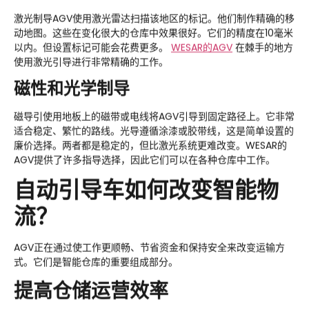
激光制导AGV使用激光雷达扫描该地区的标记。他们制作精确的移
动地图。这些在变化很大的仓库中效果很好。它们的精度在10毫米
以内。但设置标记可能会花费更多。
WESAR
的AGV
在棘手的地方
使用激光引导进行非常精确的工作。
磁性和光学制导
磁导引使用地板上的磁带或电线将AGV引导到固定路径上。它非常
适合稳定、繁忙的路线。光导遵循涂漆或胶带线，这是简单设置的
廉价选择。两者都是稳定的，但比激光系统更难改变。WESAR的
AGV提供了许多指导选择，因此它们可以在各种仓库中工作。
自动引导车如何改变智能物
流？
AGV正在通过使工作更顺畅、节省资金和保持安全来改变运输方
式。它们是智能仓库的重要组成部分。
提高仓储运营效率