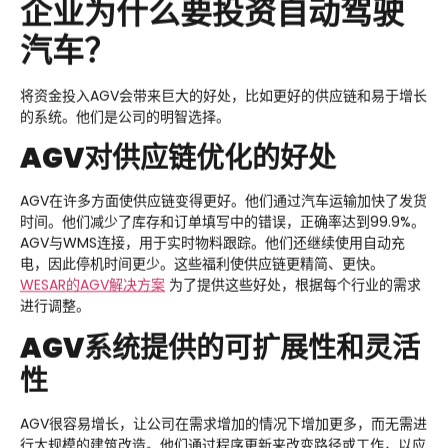
企业为什么要投资自动驾驶
汽车？
将资金投入AGV会带来巨大的好处，比如更好的供应链和易于增长
的系统。他们是公司的明智选择。
AGV对供应链优化的好处
AGV在许多方面使供应链变得更好。他们通过汽车运输加快了发货
时间。他们减少了库存和订单填写中的错误，正确率达到99.9%。
AGV与WMS连接，用于实时物料跟踪。他们还继续使用自动充
电，因此停机时间更少。这些福利使供应链更精简、更快。
WESAR
的AGV解决方案
为了提供这些好处，根据每个行业的需求
进行调整。
AGV系统提供的可扩展性和灵活
性
AGV很容易增长，让公司在需求增加的情况下增加更多，而无需进
行大规模的建筑改造。他们通过程序更新来改变路径或工作，以应