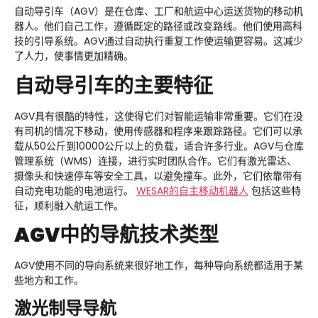
自动导引车（AGV）是在仓库、工厂和航运中心运送货物的移动机
器人。他们自己工作，遵循既定的路径或改变路线。他们使用高科
技的引导系统。AGV通过自动执行重复工作使运输更容易。这减少
了人力，使事情更加精确。
自动导引车的主要特征
AGV具有很酷的特性，这使得它们对智能运输非常重要。它们在没
有司机的情况下移动，使用传感器和程序来跟踪路径。它们可以承
载从50公斤到10000公斤以上的负载，适合许多行业。AGV与仓库
管理系统（WMS）连接，进行实时团队合作。它们有激光雷达、
摄像头和快速停车等安全工具，以避免撞车。此外，它们依靠带有
自动充电功能的电池运行。
WESAR
的自主移动机器人
包括这些特
征，顺利融入航运工作。
AGV中的导航技术类型
AGV使用不同的导向系统来很好地工作，每种导向系统都适用于某
些地方和工作。
激光制导导航