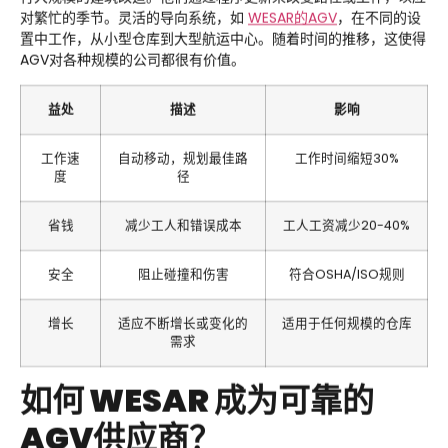
对繁忙的季节。灵活的导向系统，如
WESAR
的AGV
，在不同的设
置中工作，从小型仓库到大型航运中心。随着时间的推移，这使得
AGV对各种规模的公司都很有价值。
益处
描述
影响
工作速
自动移动，规划最佳路
工作时间缩短30%
度
径
省钱
减少工人和错误成本
工人工资减少20-40%
安全
阻止碰撞和伤害
符合OSHA/ISO规则
增长
适应不断增长或变化的
适用于任何规模的仓库
需求
如何
WESAR
成为可靠的
AGV供应商？